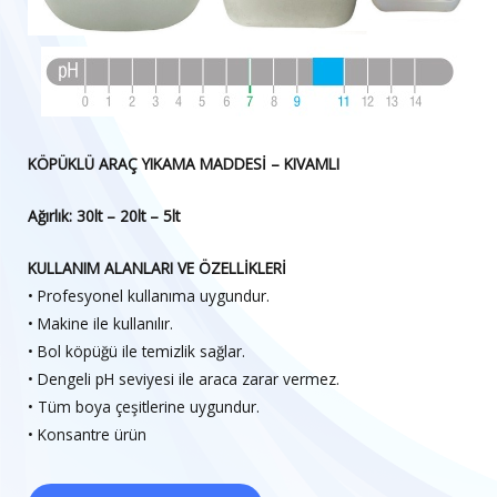
KÖPÜKLÜ ARAÇ YIKAMA MADDESİ – KIVAMLI
Ağırlık: 30lt – 20lt – 5lt
KULLANIM ALANLARI VE ÖZELLİKLERİ
• Profesyonel kullanıma uygundur.
• Makine ile kullanılır.
• Bol köpüğü ile temizlik sağlar.
• Dengeli pH seviyesi ile araca zarar vermez.
• Tüm boya çeşitlerine uygundur.
• Konsantre ürün