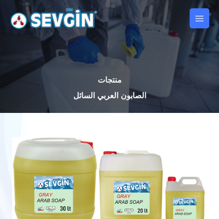
تخطي
Main
إلى
Men
المحتوى
منتجات
الصابون العربي السائل