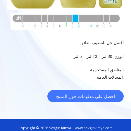
أفضل حل للتنظيف الفائق
الوزن: 30 لتر – 20 لتر – 5 لتر
المناطق المستخدمة
المجالات العامة.
احصل على معلومات حول المنتج
Copyright © 2026 Sevgin Kimya | www.sevginkimya.com